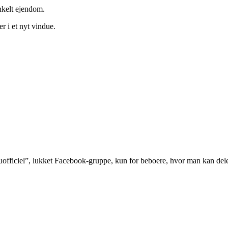
nkelt ejendom.
er i et nyt vindue.
“uofficiel”, lukket Facebook-gruppe, kun for beboere, hvor man kan dele