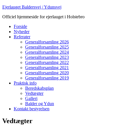
Ejerlauget Baldersvej / Ydunsvej
Officiel hjemmeside for ejerlauget i Holstebro
Forside
Nyheder
Referater
Generalforsamling 2026
Generalforsamling 2025
Generalforsamling 2024
Generalforsamling 2023
Generalforsamling 2022
Generalforsamling 2021
Generalforsamling 2020
Generalforsamling 2019
Praktisk info
Beredskabsplan
Vedtægter
Galleri
Balder og Ydun
Kontakt bestyrelsen
Vedtægter